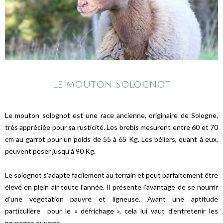
Le mouton Solognot
Le mouton solognot est une race ancienne, originaire de Sologne,
très appréciée pour sa rusticité. Les brebis mesurent entre 60 et 70
cm au garrot pour un poids de 55 à 65 Kg. Les béliers, quant à eux,
peuvent peser jusqu’à 90 Kg.
Le solognot s’adapte facilement au terrain et peut parfaitement être
élevé en plein air toute l’année. Il présente l’avantage de se nourrir
d’une végétation pauvre et ligneuse. Ayant une aptitude
particulière pour le « défrichage », cela lui vaut d’entretenir les
paysages ouverts.